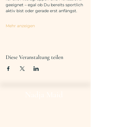
geeignet – egal ob Du bereits sportlich 
aktiv bist oder gerade erst anfängst.
Mehr anzeigen
Diese Veranstaltung teilen
Nadja Maid
© 2025 Nadja Maid
Mit Liebe designt von