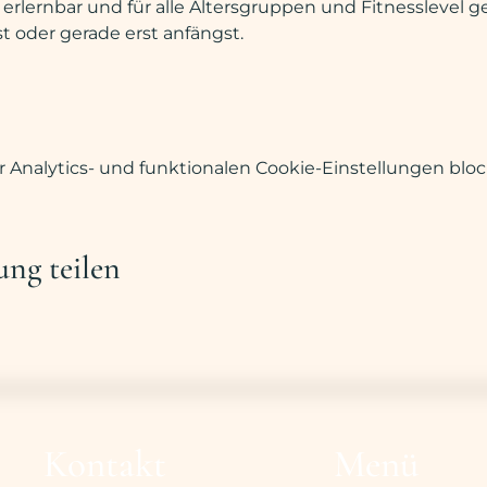
erlernbar und für alle Altersgruppen und Fitnesslevel g
ist oder gerade erst anfängst.
Analytics- und funktionalen Cookie-Einstellungen block
ung teilen
Kontakt
Menü