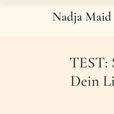
Nadja Maid
TEST: 
Dein L