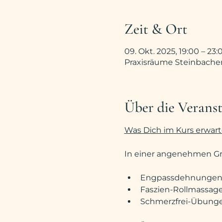
Zeit & Ort
09. Okt. 2025, 19:00 – 23:
Praxisräume Steinbacher
Über die Verans
Was Dich im Kurs erwarte
In einer angenehmen G
Engpassdehnungen – 
Faszien-Rollmassag
Schmerzfrei-Übunge