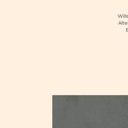
Will
Alte