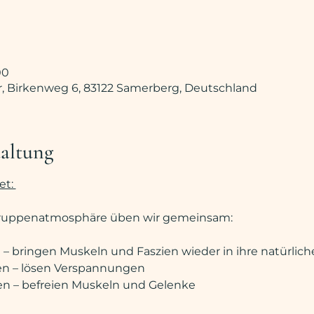
00
, Birkenweg 6, 83122 Samerberg, Deutschland
taltung
t: 
ruppenatmosphäre üben wir gemeinsam:
bringen Muskeln und Faszien wieder in ihre natürlich
en – lösen Verspannungen
n – befreien Muskeln und Gelenke 