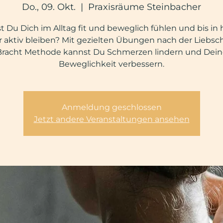
Do., 09. Okt.
  |  
Praxisräume Steinbacher
st Du Dich im Alltag fit und beweglich fühlen und bis in
r aktiv bleiben? Mit gezielten Übungen nach der Liebsc
Bracht Methode kannst Du Schmerzen lindern und Dein
Beweglichkeit verbessern.
Anmeldung geschlossen
Jetzt andere Veranstaltungen ansehen